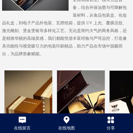
备，结合环保油墨与可降解包
装材料，从食品包装盒、化妆
品礼盒，到电子产品外包装、瓦楞纸箱，提供 UV 上光、覆膜压纹、
激光雕刻、烫金烫银等多样化工艺。无论是简约大气的商务风格，还
是精致华丽的高端质感，我们都能凭借丰富经验与严苛品控，打造兼
具功能性与视觉吸引力的包装印刷精品，助力产品在市场中脱颖而
出，为品牌形象赋能。
在线留言
在线地图
分享