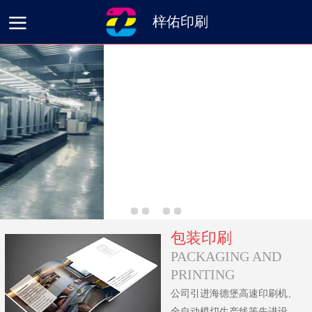
梓佑印刷
首页
生产案例
新闻动态
关于我们
留言板
包装印刷
PACKAGING AND
PRINTING
公司引进海德堡高速印刷机、
全自动模切生产线等先进设